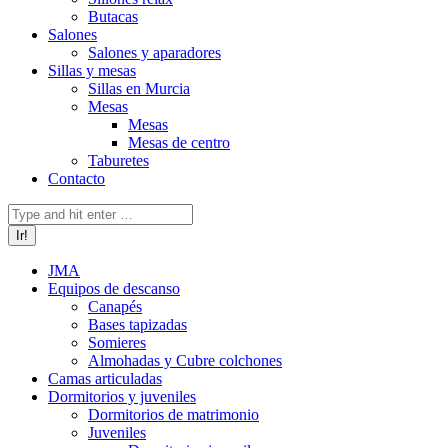
Butacas
Salones
Salones y aparadores
Sillas y mesas
Sillas en Murcia
Mesas
Mesas
Mesas de centro
Taburetes
Contacto
Buscar:
JMA
Equipos de descanso
Canapés
Bases tapizadas
Somieres
Almohadas y Cubre colchones
Camas articuladas
Dormitorios y juveniles
Dormitorios de matrimonio
Juveniles