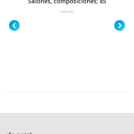
Salones, composiciones; 85
Salones