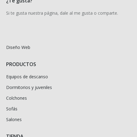
¿Te gusta?
Si te gusta nuestra página, dale al me gusta o comparte.
Diseño Web
PRODUCTOS
Equipos de descanso
Dormitorios y juveniles
Colchones
Sofás
Salones
TIENDA