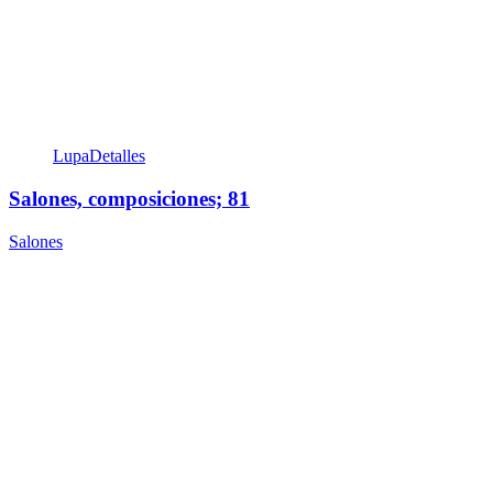
Lupa
Detalles
Salones, composiciones; 81
Salones