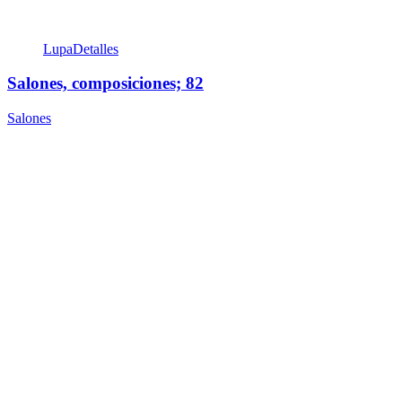
Lupa
Detalles
Salones, composiciones; 82
Salones