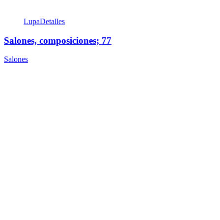
Lupa
Detalles
Salones, composiciones; 77
Salones