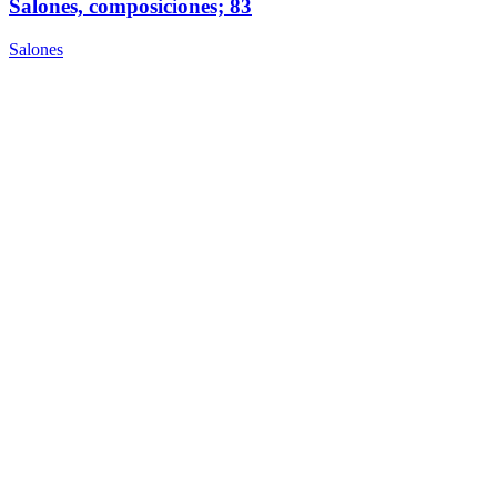
Salones, composiciones; 83
Salones