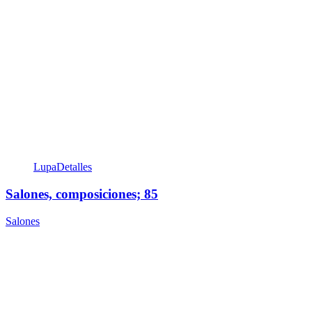
Lupa
Detalles
Salones, composiciones; 85
Salones