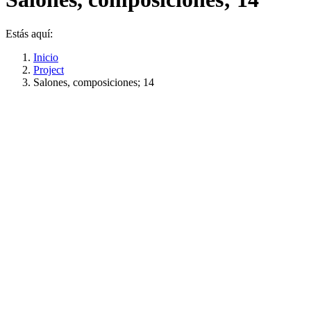
Estás aquí:
Inicio
Project
Salones, composiciones; 14