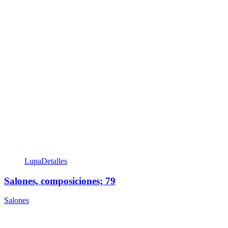
Lupa
Detalles
Salones, composiciones; 79
Salones