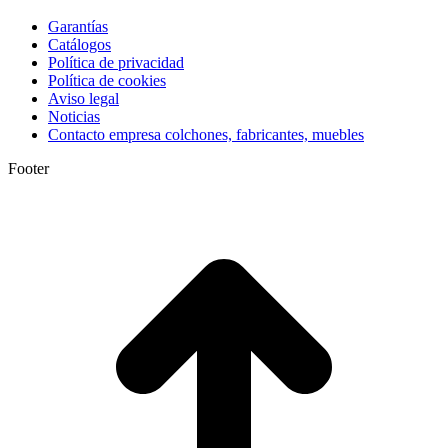
Garantías
Catálogos
Política de privacidad
Política de cookies
Aviso legal
Noticias
Contacto empresa colchones, fabricantes, muebles
Footer
I
a
T