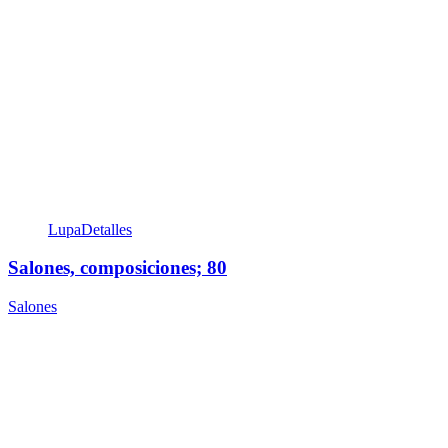
Lupa
Detalles
Salones, composiciones; 80
Salones