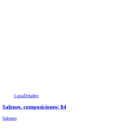
Lupa
Detalles
Salones, composiciones; 84
Salones