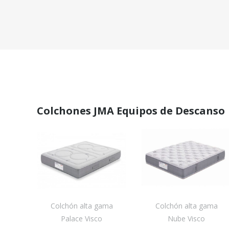
Colchones JMA Equipos de Descanso
es
Colchón alta gama
Colchón alta gama
do
Palace Visco
Nube Visco