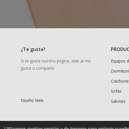
¿Te gusta?
PRODU
Si te gusta nuestra página, dale al me
Equipos 
gusta o comparte.
Dormitori
Colchone
Sofás
Diseño Web
Salones
Utilizamos cookies propias y de terceros para mejorar nuestro