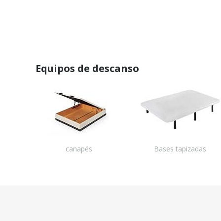
Equipos de descanso
canapés
Bases tapizadas