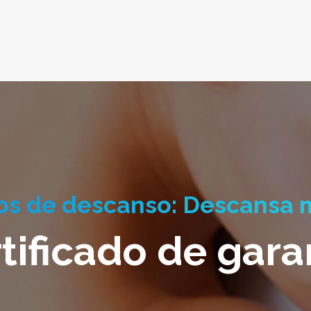
s de descanso: Descansa 
tificado de gara