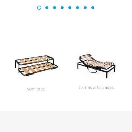
Camas articuladas
somieres