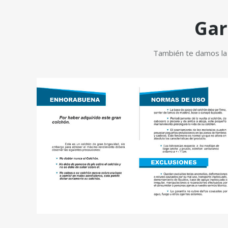
Gar
También te damos la o