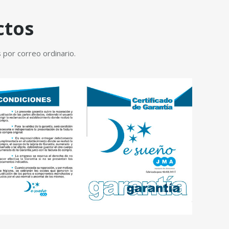
ctos
 por correo ordinario.