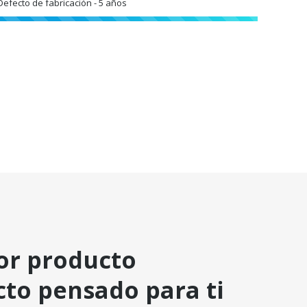
Defecto de fabricación - 5 años
jor producto
o pensado para ti