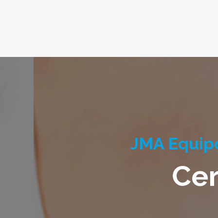
JMA Equipo
Cer