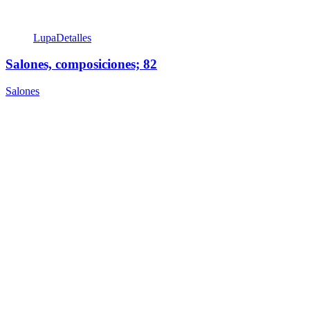
Lupa
Detalles
Salones, composiciones; 82
Salones