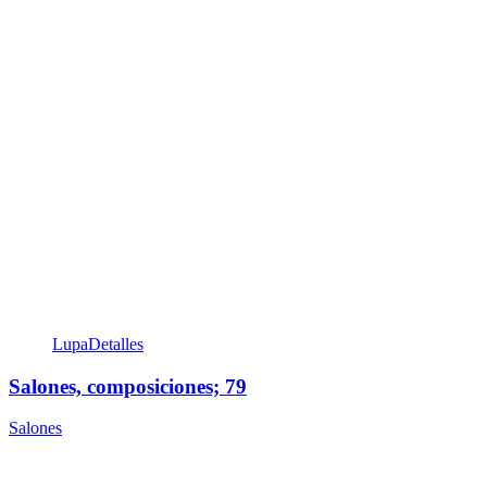
Lupa
Detalles
Salones, composiciones; 79
Salones