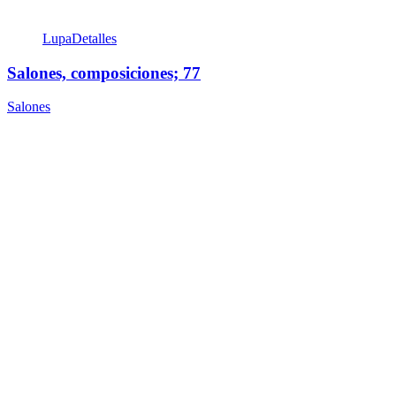
Lupa
Detalles
Salones, composiciones; 77
Salones