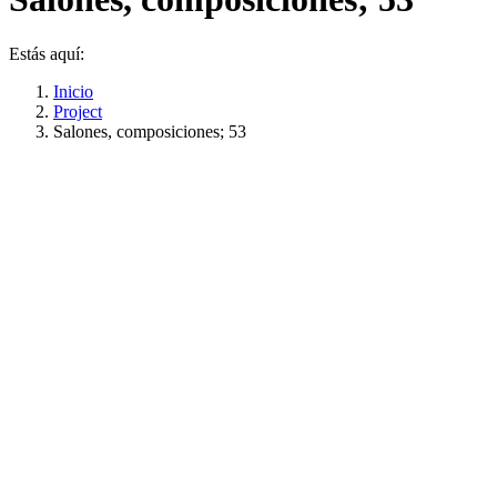
Estás aquí:
Inicio
Project
Salones, composiciones; 53