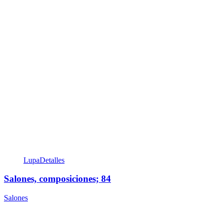
Lupa
Detalles
Salones, composiciones; 84
Salones