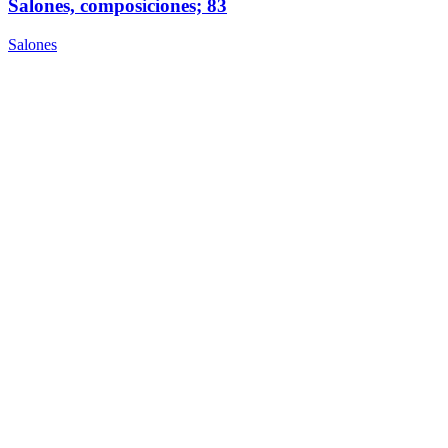
Salones, composiciones; 83
Salones