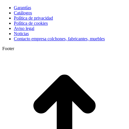
Garantías
Catálogos
Política de privacidad
Política de cookies
Aviso legal
Noticias
Contacto empresa colchones, fabricantes, muebles
Footer
I
a
T