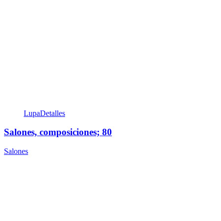
Lupa
Detalles
Salones, composiciones; 80
Salones