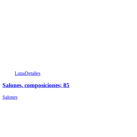
Lupa
Detalles
Salones, composiciones; 85
Salones