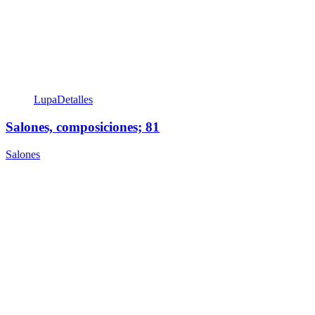
Lupa
Detalles
Salones, composiciones; 81
Salones