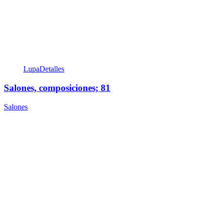
Lupa
Detalles
Salones, composiciones; 81
Salones