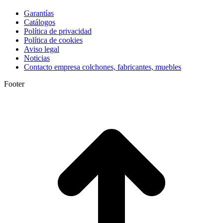
Garantías
Catálogos
Política de privacidad
Política de cookies
Aviso legal
Noticias
Contacto empresa colchones, fabricantes, muebles
Footer
I
a
T