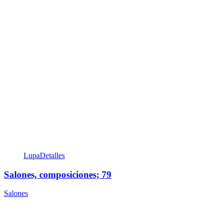
Lupa
Detalles
Salones, composiciones; 79
Salones