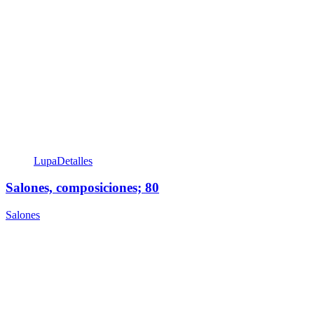
Lupa
Detalles
Salones, composiciones; 80
Salones