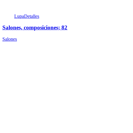
Lupa
Detalles
Salones, composiciones; 82
Salones