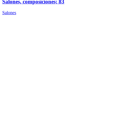
Salones, composiciones; 83
Salones