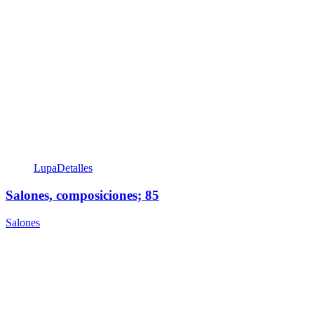
Lupa
Detalles
Salones, composiciones; 85
Salones