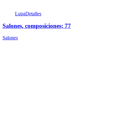
Lupa
Detalles
Salones, composiciones; 77
Salones