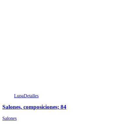
Lupa
Detalles
Salones, composiciones; 84
Salones