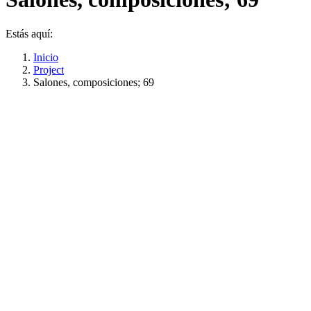
Estás aquí:
Inicio
Project
Salones, composiciones; 69