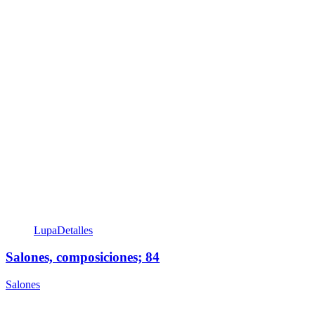
Lupa
Detalles
Salones, composiciones; 84
Salones