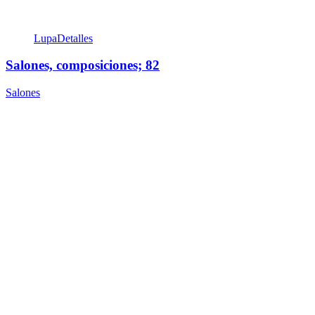
Lupa
Detalles
Salones, composiciones; 82
Salones