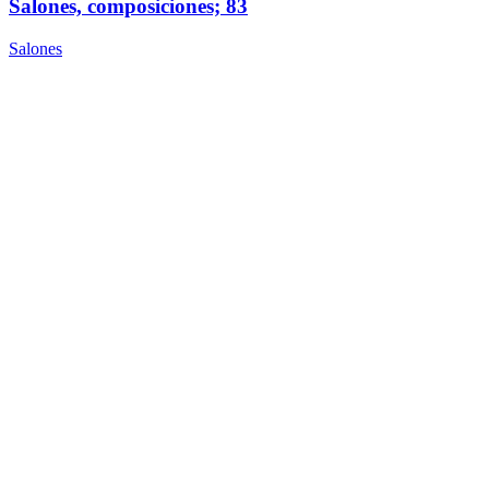
Salones, composiciones; 83
Salones