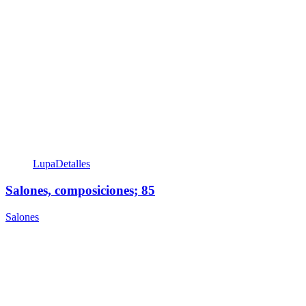
Lupa
Detalles
Salones, composiciones; 85
Salones