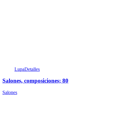
Lupa
Detalles
Salones, composiciones; 80
Salones