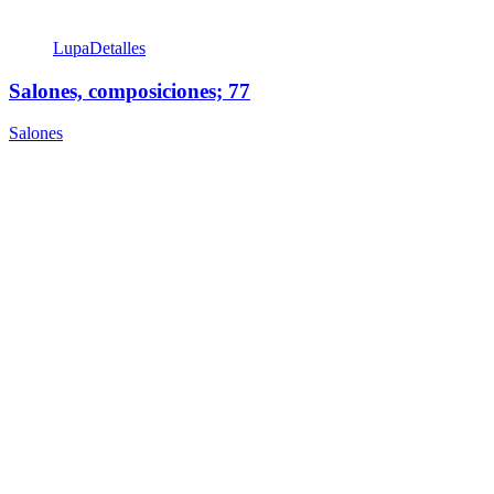
Lupa
Detalles
Salones, composiciones; 77
Salones