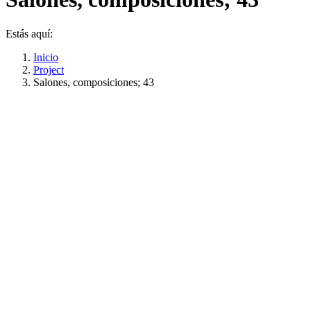
Estás aquí:
Inicio
Project
Salones, composiciones; 43