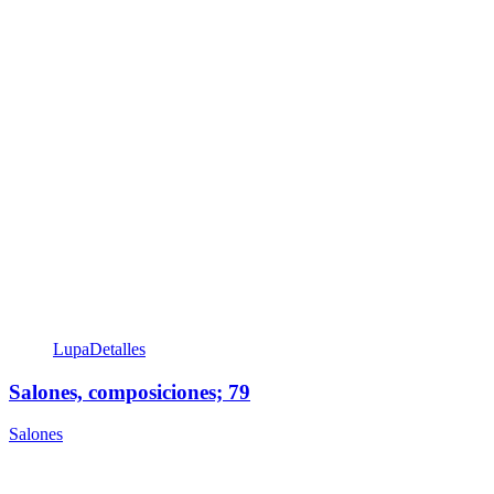
Lupa
Detalles
Salones, composiciones; 79
Salones