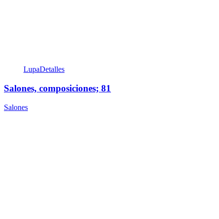
Lupa
Detalles
Salones, composiciones; 81
Salones