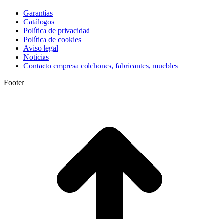
Garantías
Catálogos
Política de privacidad
Política de cookies
Aviso legal
Noticias
Contacto empresa colchones, fabricantes, muebles
Footer
I
a
T