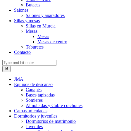
Butacas
Salones
Salones y aparadores
Sillas y mesas
Sillas en Murcia
Mesas
Mesas
Mesas de centro
Taburetes
Contacto
Buscar:
JMA
Equipos de descanso
Canapés
Bases tapizadas
Somieres
Almohadas y Cubre colchones
Camas articuladas
Dormitorios y juveniles
Dormitorios de matrimonio
Juveniles