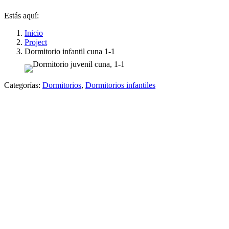
Estás aquí:
Inicio
Project
Dormitorio infantil cuna 1-1
Categorías:
Dormitorios
,
Dormitorios infantiles