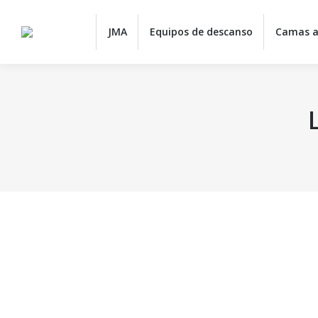
JMA
Equipos de descanso
Camas a