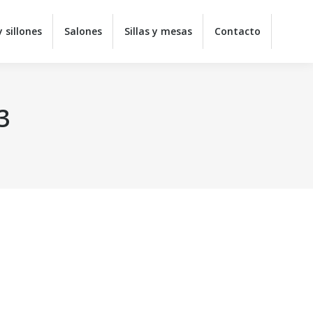
 sillones
Salones
Sillas y mesas
Contacto
3