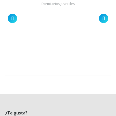
Dormitorios juveniles
¿Te gusta?