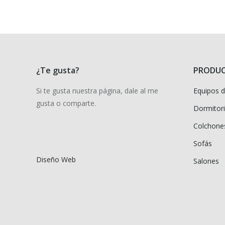
¿Te gusta?
PRODU
Si te gusta nuestra página, dale al me
Equipos 
gusta o comparte.
Dormitori
Colchone
Sofás
Diseño Web
Salones