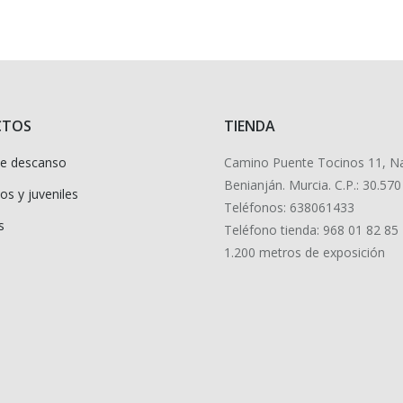
CTOS
TIENDA
de descanso
Camino Puente Tocinos 11, N
Benianján. Murcia. C.P.: 30.570
os y juveniles
Teléfonos: 638061433
s
Teléfono tienda: 968 01 82 85
1.200 metros de exposición