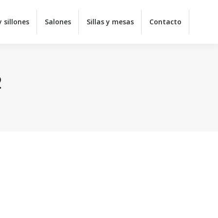
 sillones
Salones
Sillas y mesas
Contacto
2