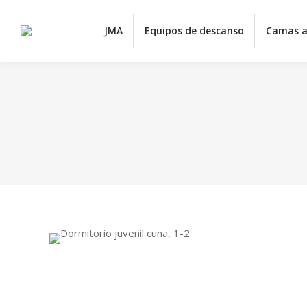
JMA
Equipos de descanso
Camas a