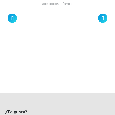
Dormitorios infantiles
¿Te gusta?