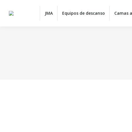
JMA
JMA
Equipos de descanso
Camas a