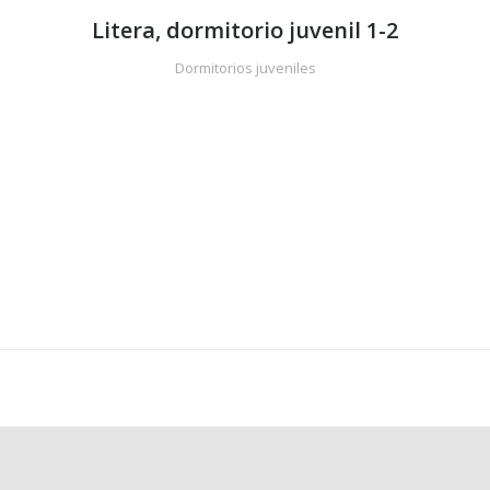
Litera, dormitorio juvenil 1-2
Dormitorios juveniles