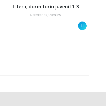
Litera, dormitorio juvenil 1-3
Dormitorios juveniles