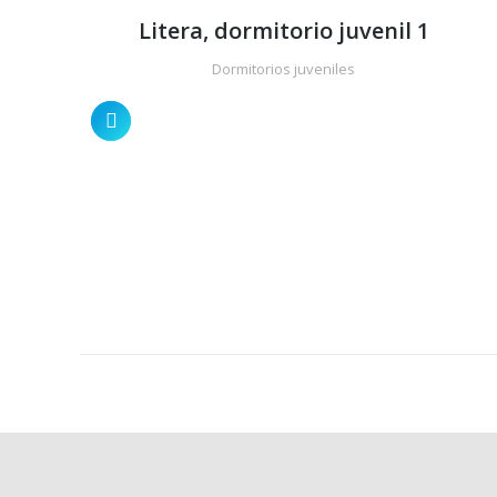
Litera, dormitorio juvenil 1
Dormitorios juveniles