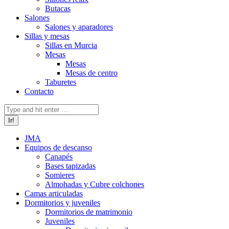
Butacas
Salones
Salones y aparadores
Sillas y mesas
Sillas en Murcia
Mesas
Mesas
Mesas de centro
Taburetes
Contacto
Buscar:
JMA
Equipos de descanso
Canapés
Bases tapizadas
Somieres
Almohadas y Cubre colchones
Camas articuladas
Dormitorios y juveniles
Dormitorios de matrimonio
Juveniles