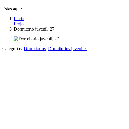
Estás aquí:
Inicio
Project
Dormitorio juvenil, 27
Categorías:
Dormitorios
,
Dormitorios juveniles