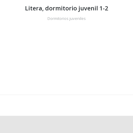
Litera, dormitorio juvenil 1-2
Dormitorios juveniles