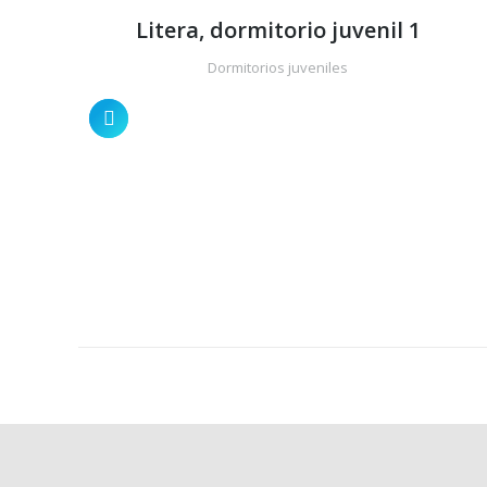
Litera, dormitorio juvenil 1
Dormitorios juveniles