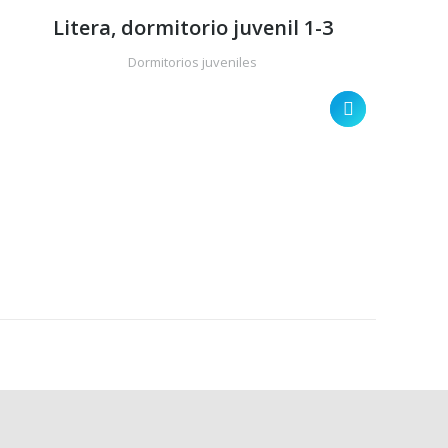
Litera, dormitorio juvenil 1-3
Dormitorios juveniles