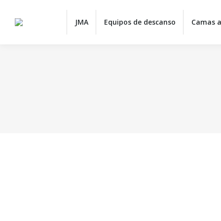
JMA
JMA
Equipos de descanso
Camas a