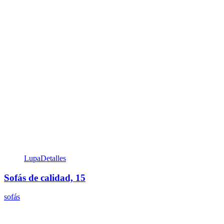
Lupa
Detalles
Sofás de calidad, 15
sofás