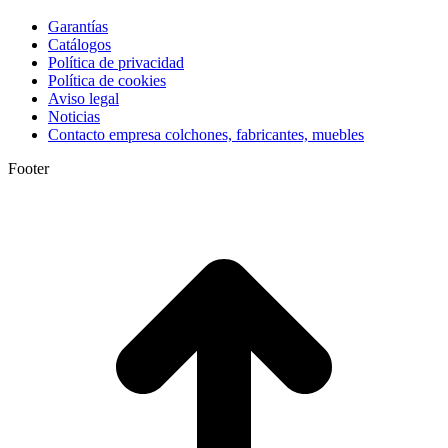
Garantías
Catálogos
Política de privacidad
Política de cookies
Aviso legal
Noticias
Contacto empresa colchones, fabricantes, muebles
Footer
I
a
T