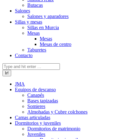
Butacas
Salones
Salones y aparadores
Sillas y mesas
Sillas en Murcia
Mesas
Mesas
Mesas de centro
Taburetes
Contacto
Buscar:
JMA
Equipos de descanso
Canapés
Bases tapizadas
Somieres
Almohadas y Cubre colchones
Camas articuladas
Dormitorios y juveniles
Dormitorios de matrimonio
Juveniles