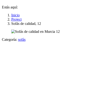
Estás aquí:
Inicio
Project
Sofás de calidad, 12
Categoría:
sofás