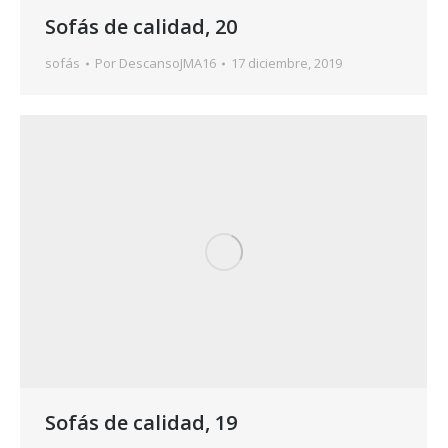
Sofás de calidad, 20
sofás
Por
DescansoJMA16
17 diciembre, 2019
Sofás de calidad, 19