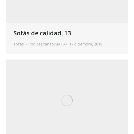
Sofás de calidad, 13
sofás
Por
DescansoJMA16
17 diciembre, 2019