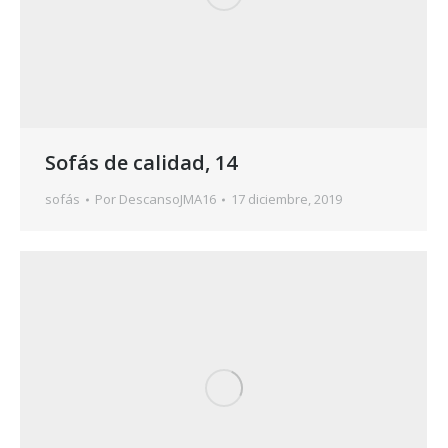
Sofás de calidad, 14
sofás
Por
DescansoJMA16
17 diciembre, 2019