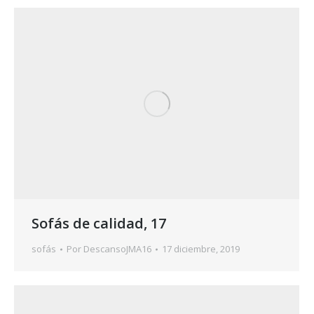
Sofás de calidad, 17
sofás
Por
DescansoJMA16
17 diciembre, 2019