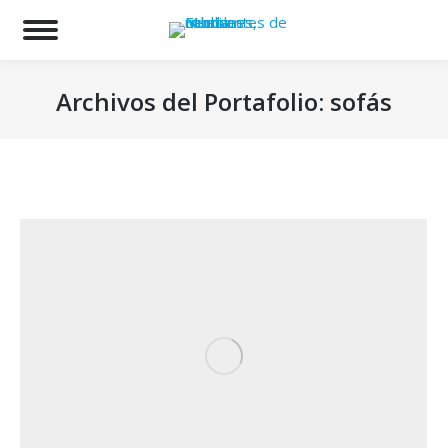
Bu
Archivos del Portafolio:
sofás
Estás aquí: