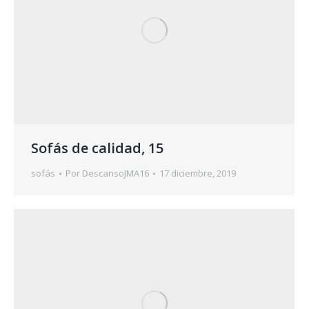
Sofás de calidad, 15
sofás
Por
DescansoJMA16
17 diciembre, 2019