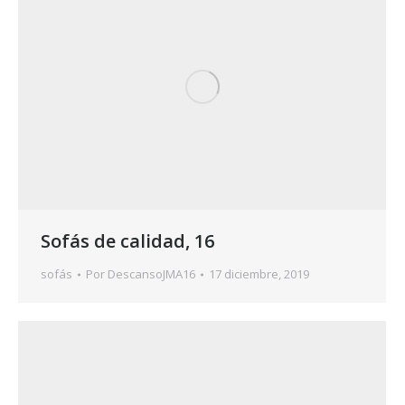
Sofás de calidad, 16
sofás
Por
DescansoJMA16
17 diciembre, 2019