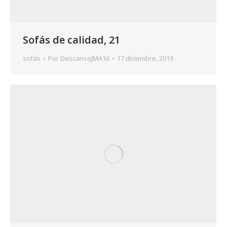
Sofás de calidad, 21
sofás
Por
DescansoJMA16
17 diciembre, 2019