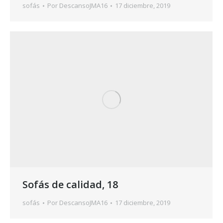
sofás
Por
DescansoJMA16
17 diciembre, 2019
Sofás de calidad, 18
sofás
Por
DescansoJMA16
17 diciembre, 2019