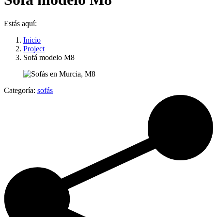
Estás aquí:
Inicio
Project
Sofá modelo M8
Categoría:
sofás