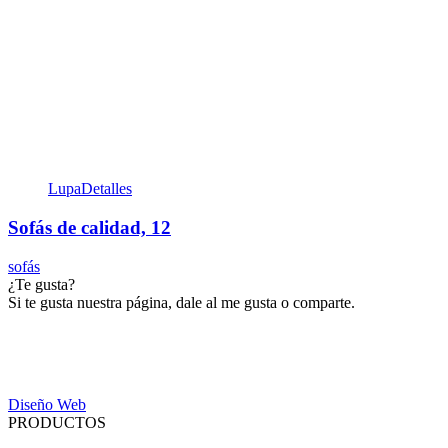
Lupa
Detalles
Sofás de calidad, 12
sofás
¿Te gusta?
Si te gusta nuestra página, dale al me gusta o comparte.
Diseño Web
PRODUCTOS