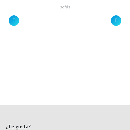
sofás
¿Te gusta?