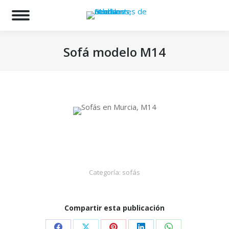
Bu
Sofá modelo M14
Estás aquí:
Categoría:
sofás
Compartir esta publicación