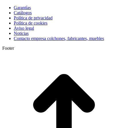
Garantías
Catálogos
Política de privacidad
Política de cookies
Aviso legal
Noticias
Contacto empresa colchones, fabricantes, muebles
Footer
I
a
T