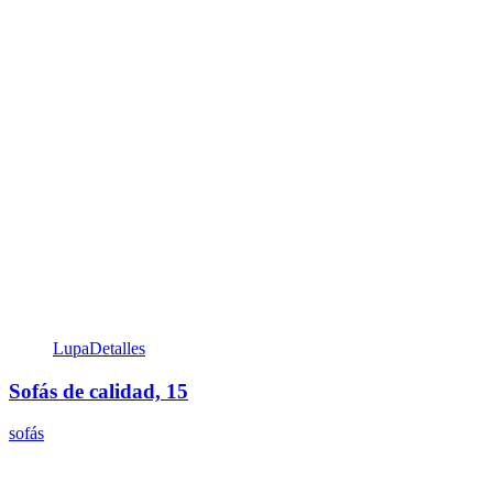
Lupa
Detalles
Sofás de calidad, 15
sofás