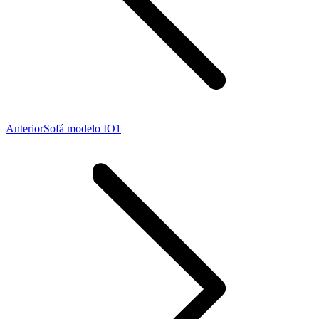
Proyecto
Anterior
Sofá modelo IO1
anterior