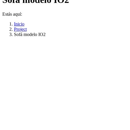
Estás aquí:
Inicio
Project
Sofá modelo IO2