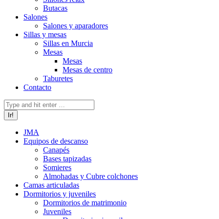
Butacas
Salones
Salones y aparadores
Sillas y mesas
Sillas en Murcia
Mesas
Mesas
Mesas de centro
Taburetes
Contacto
Buscar:
JMA
Equipos de descanso
Canapés
Bases tapizadas
Somieres
Almohadas y Cubre colchones
Camas articuladas
Dormitorios y juveniles
Dormitorios de matrimonio
Juveniles