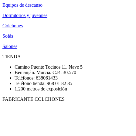
Equipos de descanso
Dormitorios y juveniles
Colchones
Sofás
Salones
TIENDA
Camino Puente Tocinos 11, Nave 5
Benianján. Murcia. C.P.: 30.570
Teléfonos: 638061433
Teléfono tienda: 968 01 82 85
1.200 metros de exposición
FABRICANTE COLCHONES