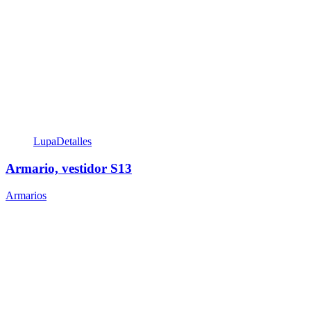
Lupa
Detalles
Armario, vestidor S13
Armarios