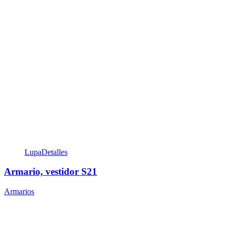
Lupa
Detalles
Armario, vestidor S21
Armarios