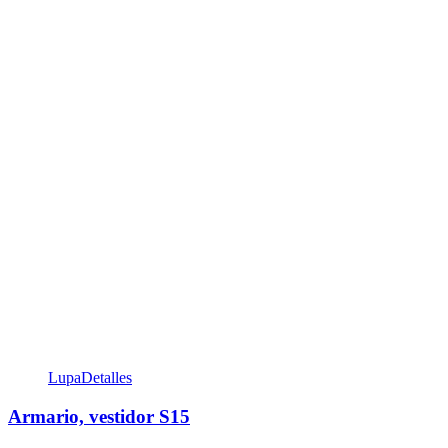
Lupa
Detalles
Armario, vestidor S15