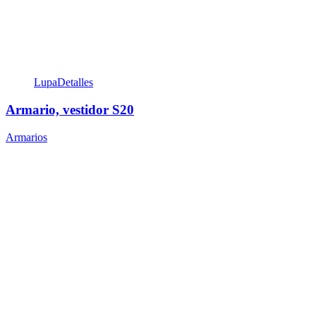
Lupa
Detalles
Armario, vestidor S20
Armarios