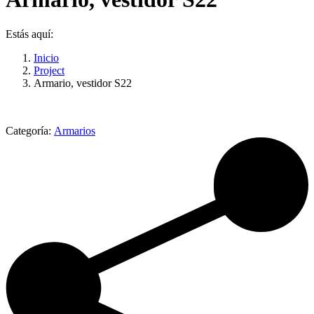
Estás aquí:
Inicio
Project
Armario, vestidor S22
Categoría:
Armarios