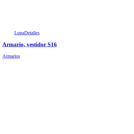
Lupa
Detalles
Armario, vestidor S16
Armarios