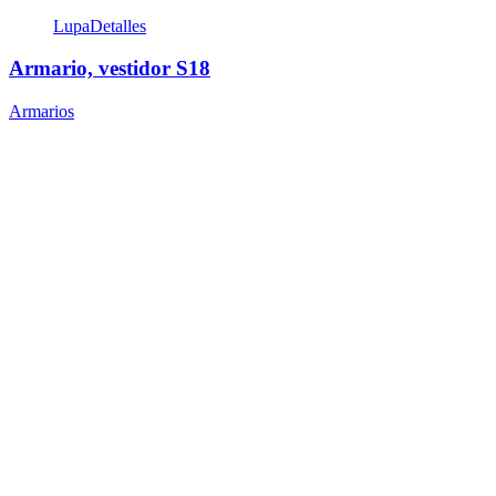
Lupa
Detalles
Armario, vestidor S18
Armarios