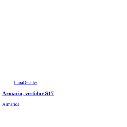
Lupa
Detalles
Armario, vestidor S17
Armarios