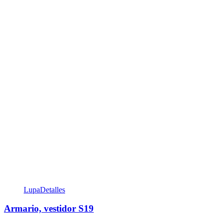
Lupa
Detalles
Armario, vestidor S19