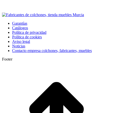
Garantías
Catálogos
Política de privacidad
Política de cookies
Aviso legal
Noticias
Contacto empresa colchones, fabricantes, muebles
Footer
I
a
T