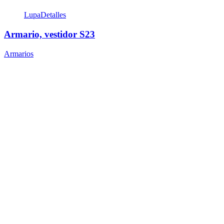
Lupa
Detalles
Armario, vestidor S23
Armarios