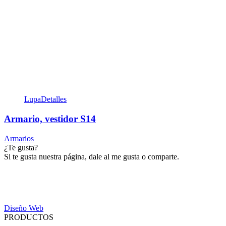
Lupa
Detalles
Armario, vestidor S14
Armarios
¿Te gusta?
Si te gusta nuestra página, dale al me gusta o comparte.
Diseño Web
PRODUCTOS