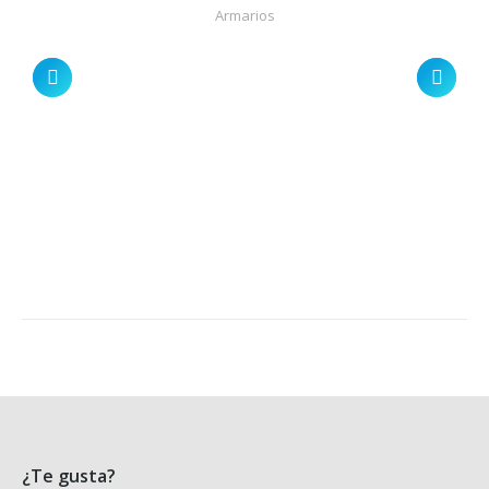
Armarios
¿Te gusta?