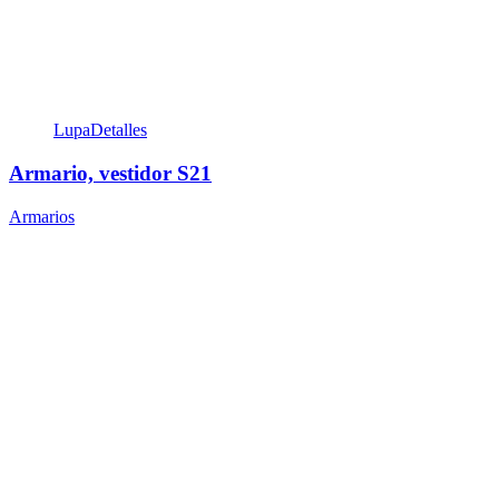
Lupa
Detalles
Armario, vestidor S21
Armarios