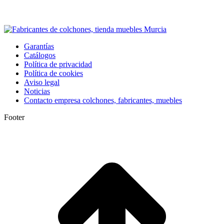
Garantías
Catálogos
Política de privacidad
Política de cookies
Aviso legal
Noticias
Contacto empresa colchones, fabricantes, muebles
Footer
I
a
T