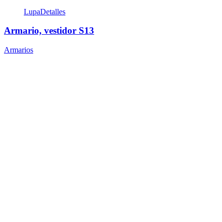
Lupa
Detalles
Armario, vestidor S13
Armarios