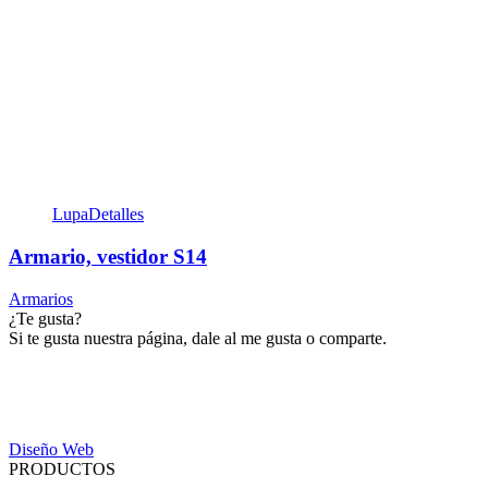
Lupa
Detalles
Armario, vestidor S14
Armarios
¿Te gusta?
Si te gusta nuestra página, dale al me gusta o comparte.
Diseño Web
PRODUCTOS