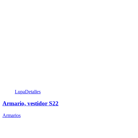
Lupa
Detalles
Armario, vestidor S22
Armarios