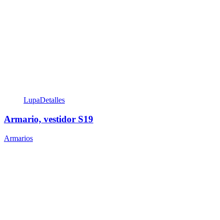
Lupa
Detalles
Armario, vestidor S19
Armarios