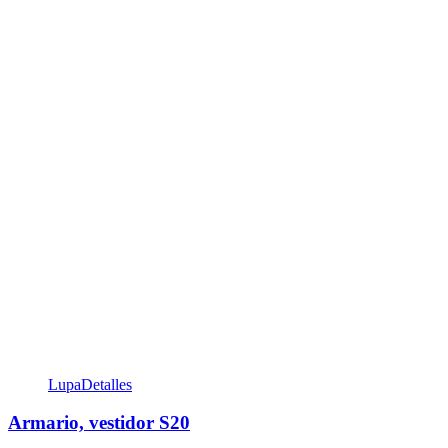
Lupa
Detalles
Armario, vestidor S20