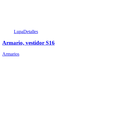
Lupa
Detalles
Armario, vestidor S16
Armarios