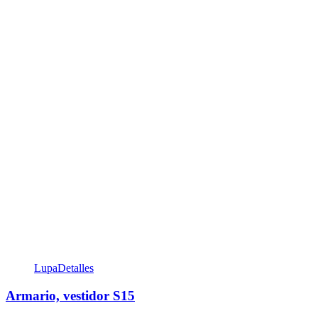
Lupa
Detalles
Armario, vestidor S15