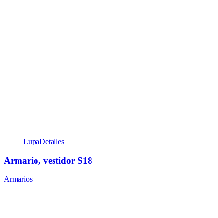
Lupa
Detalles
Armario, vestidor S18
Armarios