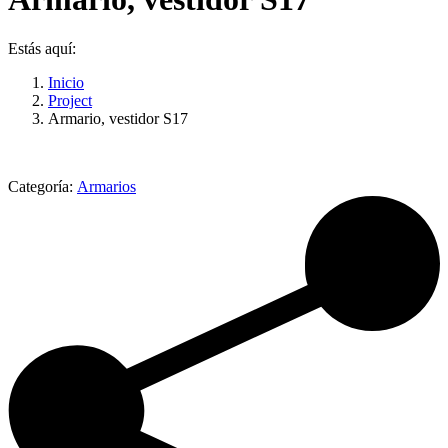
Estás aquí:
Inicio
Project
Armario, vestidor S17
Categoría:
Armarios