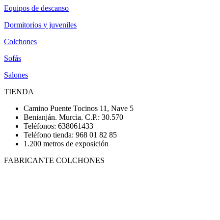
Equipos de descanso
Dormitorios y juveniles
Colchones
Sofás
Salones
TIENDA
Camino Puente Tocinos 11, Nave 5
Benianján. Murcia. C.P.: 30.570
Teléfonos: 638061433
Teléfono tienda: 968 01 82 85
1.200 metros de exposición
FABRICANTE COLCHONES