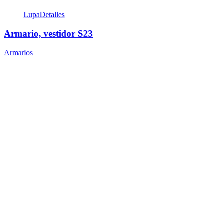
Lupa
Detalles
Armario, vestidor S23
Armarios