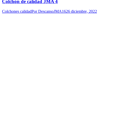
Colchón de calidad JMA 4
Colchones calidad
Por
DescansoJMA16
26 diciembre, 2022