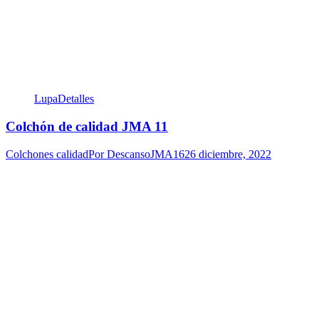
Lupa
Detalles
Colchón de calidad JMA 11
Colchones calidad
Por
DescansoJMA16
26 diciembre, 2022