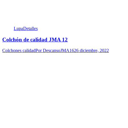
Lupa
Detalles
Colchón de calidad JMA 12
Colchones calidad
Por
DescansoJMA16
26 diciembre, 2022