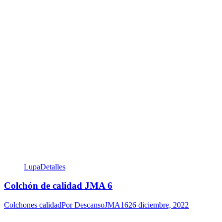
Lupa
Detalles
Colchón de calidad JMA 6
Colchones calidad
Por
DescansoJMA16
26 diciembre, 2022