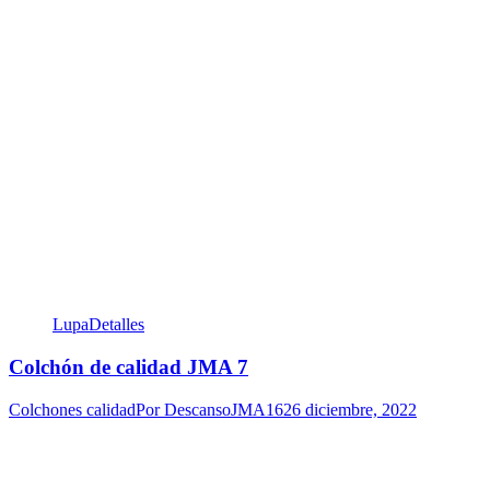
Lupa
Detalles
Colchón de calidad JMA 7
Colchones calidad
Por
DescansoJMA16
26 diciembre, 2022