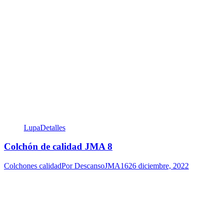
Lupa
Detalles
Colchón de calidad JMA 8
Colchones calidad
Por
DescansoJMA16
26 diciembre, 2022