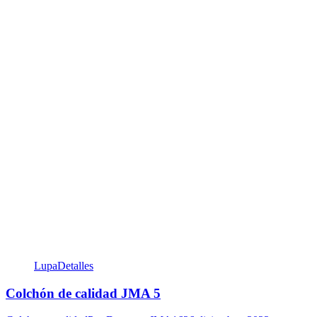
Lupa
Detalles
Colchón de calidad JMA 5