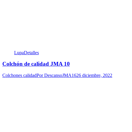
Lupa
Detalles
Colchón de calidad JMA 10
Colchones calidad
Por
DescansoJMA16
26 diciembre, 2022