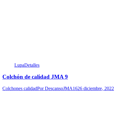
Lupa
Detalles
Colchón de calidad JMA 9
Colchones calidad
Por
DescansoJMA16
26 diciembre, 2022