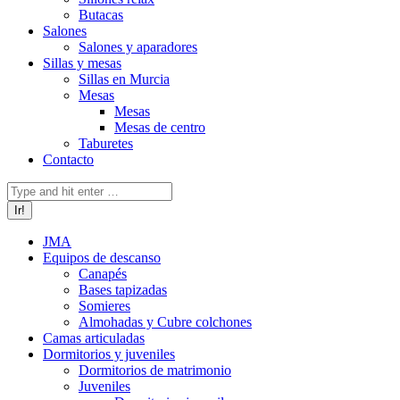
Butacas
Salones
Salones y aparadores
Sillas y mesas
Sillas en Murcia
Mesas
Mesas
Mesas de centro
Taburetes
Contacto
Buscar:
JMA
Equipos de descanso
Canapés
Bases tapizadas
Somieres
Almohadas y Cubre colchones
Camas articuladas
Dormitorios y juveniles
Dormitorios de matrimonio
Juveniles