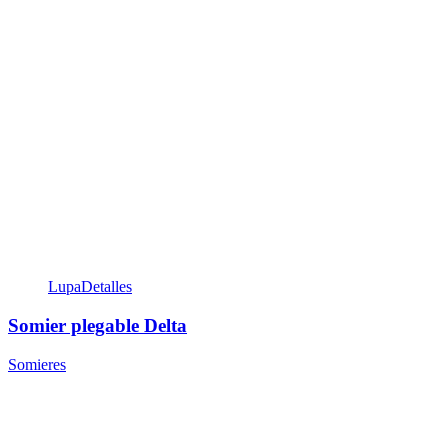
Lupa
Detalles
Somier plegable Delta
Somieres