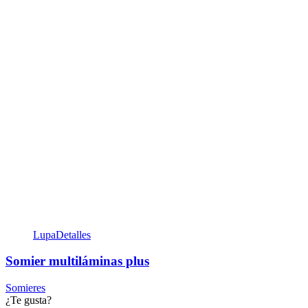
Lupa
Detalles
Somier multiláminas plus
Somieres
¿Te gusta?