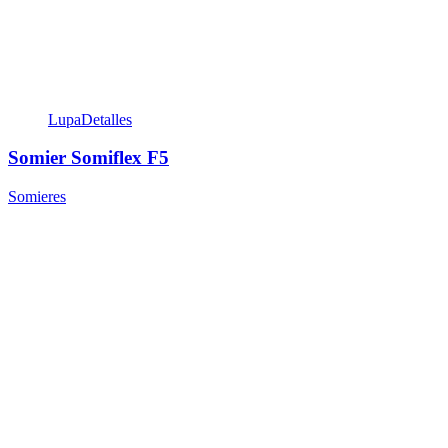
Lupa
Detalles
Somier Somiflex F5
Somieres