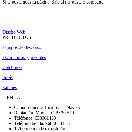
Si te gusta nuestra página, dale al me gusta o comparte.
Diseño Web
PRODUCTOS
Equipos de descanso
Dormitorios y juveniles
Colchones
Sofás
Salones
TIENDA
Camino Puente Tocinos 11, Nave 5
Benianján. Murcia. C.P.: 30.570
Teléfonos: 638061433
Teléfono tienda: 968 01 82 85
1.200 metros de exposición