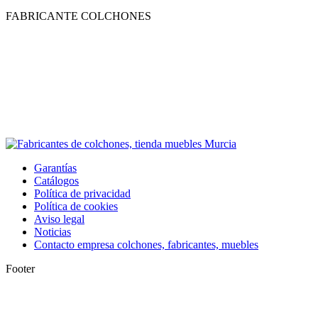
FABRICANTE COLCHONES
Garantías
Catálogos
Política de privacidad
Política de cookies
Aviso legal
Noticias
Contacto empresa colchones, fabricantes, muebles
Footer
I
a
T