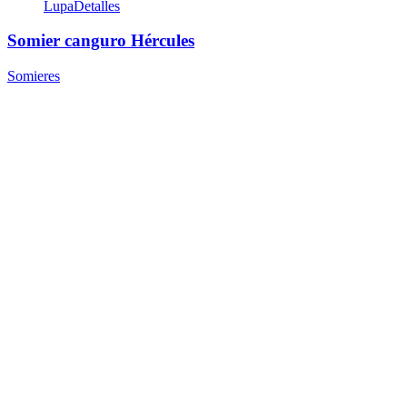
Lupa
Detalles
Somier canguro Hércules
Somieres