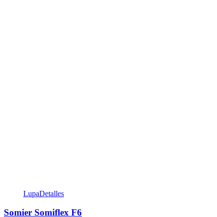
Lupa
Detalles
Somier Somiflex F6