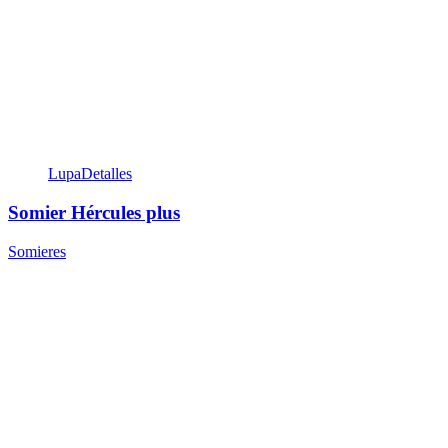
Lupa
Detalles
Somier Hércules plus
Somieres