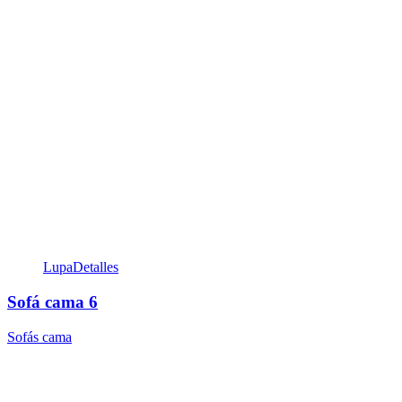
Lupa
Detalles
Sofá cama 6
Sofás cama