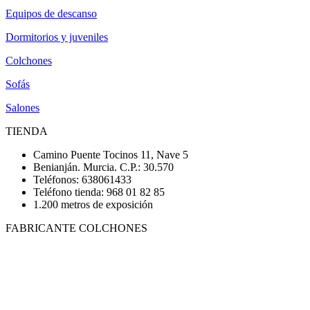
Equipos de descanso
Dormitorios y juveniles
Colchones
Sofás
Salones
TIENDA
Camino Puente Tocinos 11, Nave 5
Benianján. Murcia. C.P.: 30.570
Teléfonos: 638061433
Teléfono tienda: 968 01 82 85
1.200 metros de exposición
FABRICANTE COLCHONES