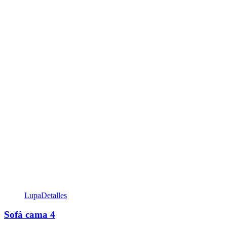
Lupa
Detalles
Sofá cama 4