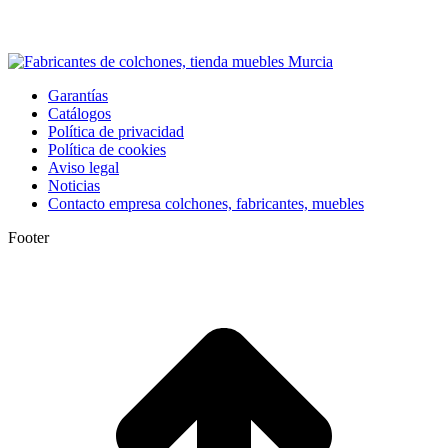
Garantías
Catálogos
Política de privacidad
Política de cookies
Aviso legal
Noticias
Contacto empresa colchones, fabricantes, muebles
Footer
I
a
T