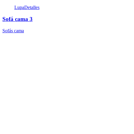
Lupa
Detalles
Sofá cama 3
Sofás cama