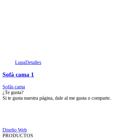
Lupa
Detalles
Sofá cama 1
Sofás cama
¿Te gusta?
Si te gusta nuestra página, dale al me gusta o comparte.
Diseño Web
PRODUCTOS