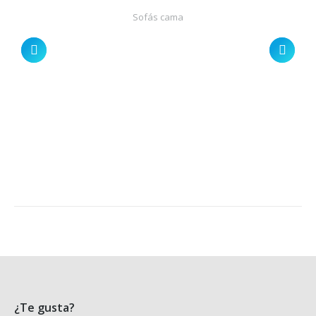
Sofás cama
¿Te gusta?