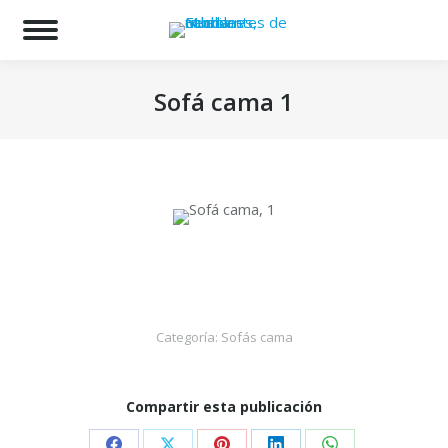
Bu
Sofá cama 1
Estás aquí:
Categoría:
Sofás cama
Compartir esta publicación