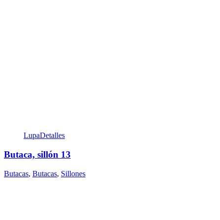
Lupa
Detalles
Butaca, sillón 13
Butacas
,
Butacas
,
Sillones