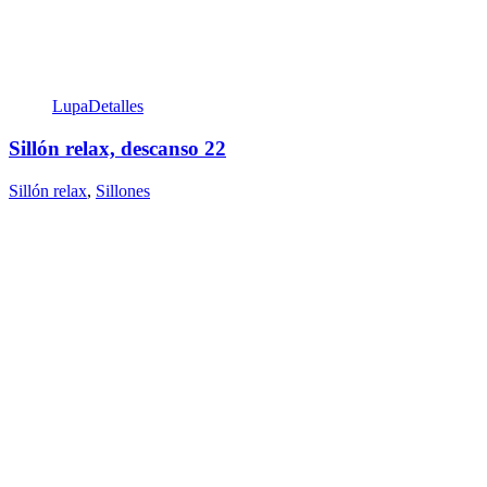
Lupa
Detalles
Sillón relax, descanso 22
Sillón relax
,
Sillones