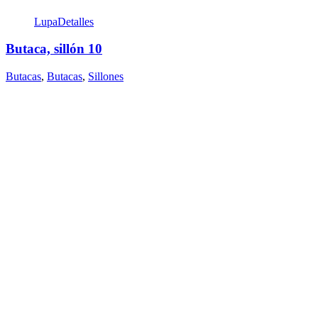
Lupa
Detalles
Butaca, sillón 10
Butacas
,
Butacas
,
Sillones