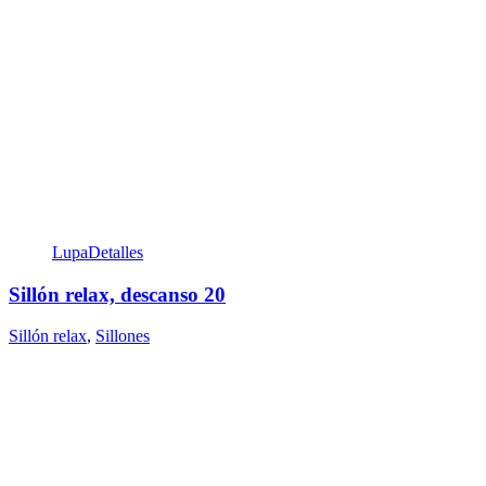
Lupa
Detalles
Sillón relax, descanso 20
Sillón relax
,
Sillones