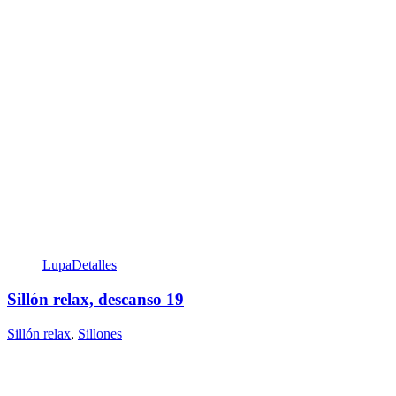
Lupa
Detalles
Sillón relax, descanso 19
Sillón relax
,
Sillones