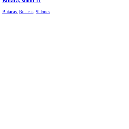
Butaca, sillón 11
Butacas
,
Butacas
,
Sillones