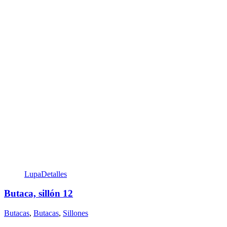
Lupa
Detalles
Butaca, sillón 12
Butacas
,
Butacas
,
Sillones