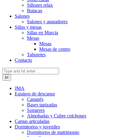
Sillones relax
Butacas
Salones
Salones y aparadores
Sillas y mesas
Sillas en Murcia
Mesas
Mesas
Mesas de centro
Taburetes
Contacto
Buscar:
JMA
Equipos de descanso
Canapés
Bases tapizadas
Somieres
Almohadas y Cubre colchones
Camas articuladas
Dormitorios y juveniles
Dormitorios de matrimonio