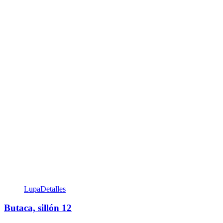
Lupa
Detalles
Butaca, sillón 12