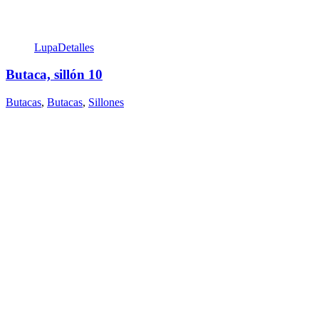
Lupa
Detalles
Butaca, sillón 10
Butacas
,
Butacas
,
Sillones