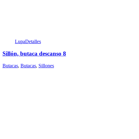
Lupa
Detalles
Sillón, butaca descanso 8
Butacas
,
Butacas
,
Sillones