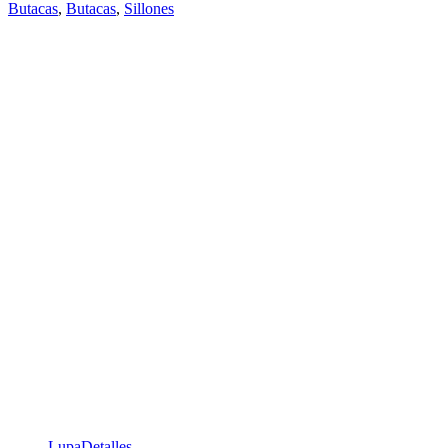
Butacas
,
Butacas
,
Sillones
Lupa
Detalles