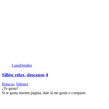
Lupa
Detalles
Sillón relax, descanso 4
Butacas
,
Sillones
¿Te gusta?
Si te gusta nuestra página, dale al me gusta o comparte.