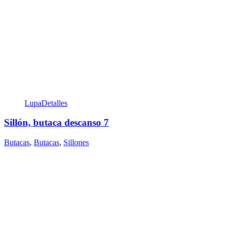
Lupa
Detalles
Sillón, butaca descanso 7
Butacas
,
Butacas
,
Sillones