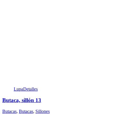
Lupa
Detalles
Butaca, sillón 13
Butacas
,
Butacas
,
Sillones