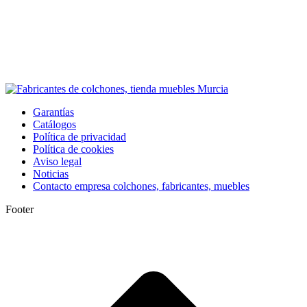
Garantías
Catálogos
Política de privacidad
Política de cookies
Aviso legal
Noticias
Contacto empresa colchones, fabricantes, muebles
Footer
I
a
T