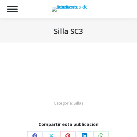
Bu
Silla SC3
Estás aquí:
Categoría:
Sillas
Compartir esta publicación