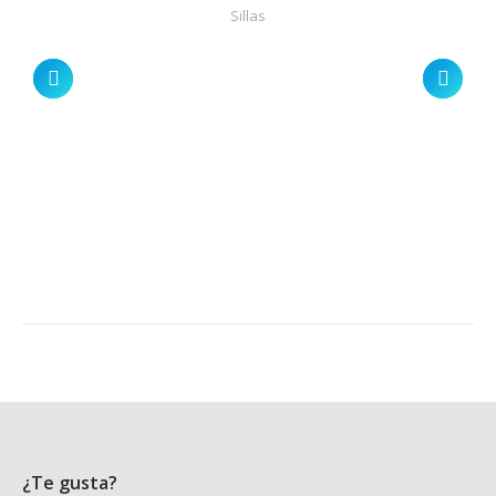
Sillas
¿Te gusta?