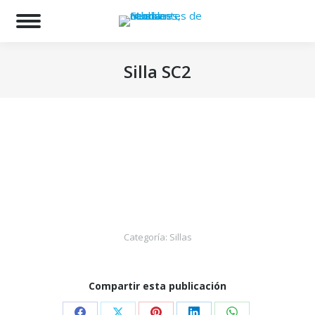
Bu
Silla SC2
Estás aquí:
Categoría:
Sillas
Compartir esta publicación