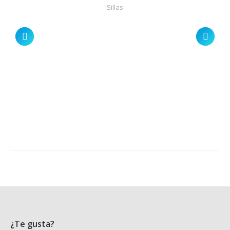
Sillas
¿Te gusta?