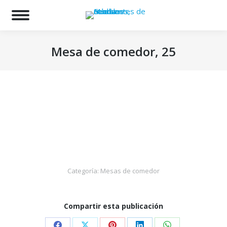
Bu
Mesa de comedor, 25
Estás aquí:
Categoría:
Mesas de comedor
Compartir esta publicación