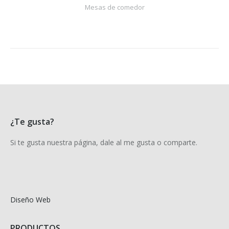
Mesas de comedor
¿Te gusta?
Si te gusta nuestra página, dale al me gusta o comparte.
Diseño Web
PRODUCTOS