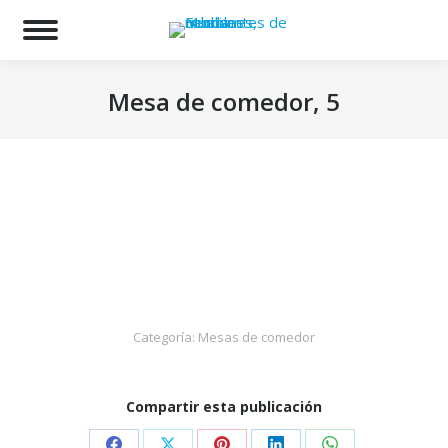
Bu
Mesa de comedor, 5
Estás aquí:
Categoría:
Mesas de comedor
Compartir esta publicación