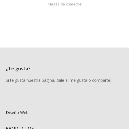
Mesas de comedor
¿Te gusta?
Si te gusta nuestra página, dale al me gusta o comparte.
Diseño Web
PRODUCTOS