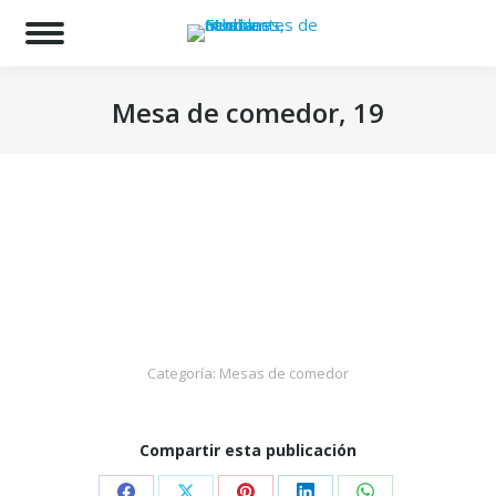
Bu
Mesa de comedor, 19
Estás aquí:
Categoría:
Mesas de comedor
Compartir esta publicación