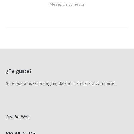
Mesas de comedor
¿Te gusta?
Si te gusta nuestra página, dale al me gusta o comparte.
Diseño Web
PRODUCTOS