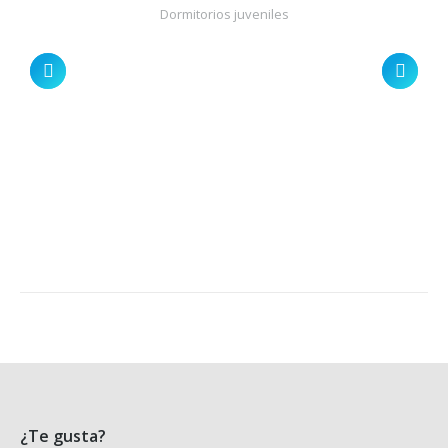
Dormitorios juveniles
¿Te gusta?