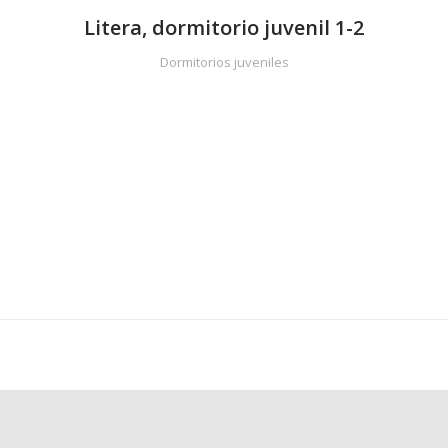
Litera, dormitorio juvenil 1-2
Dormitorios juveniles