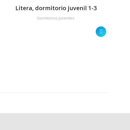
Litera, dormitorio juvenil 1-3
Dormitorios juveniles