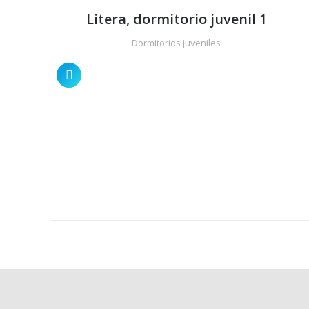
Litera, dormitorio juvenil 1
Dormitorios juveniles