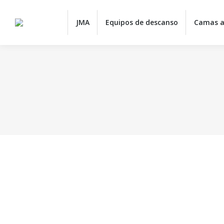
JMA
JMA
Equipos de descanso
Camas a