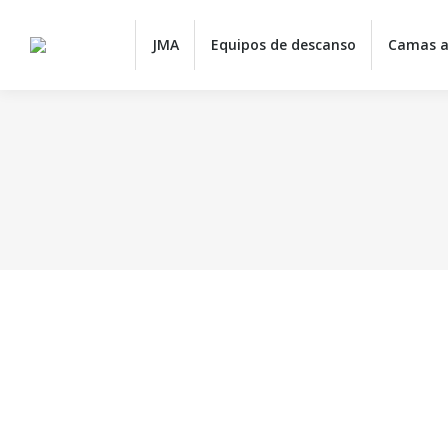
JMA
JMA
Equipos de descanso
Camas a