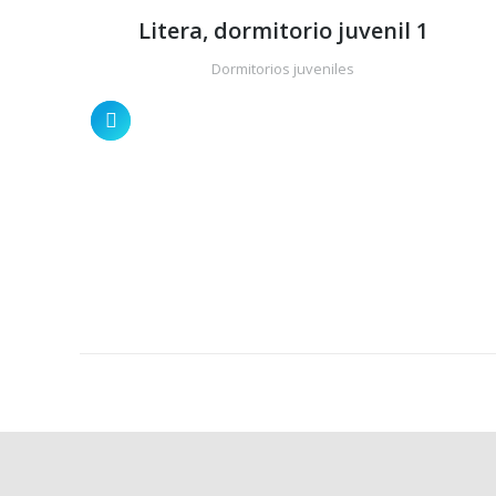
Litera, dormitorio juvenil 1
Dormitorios juveniles