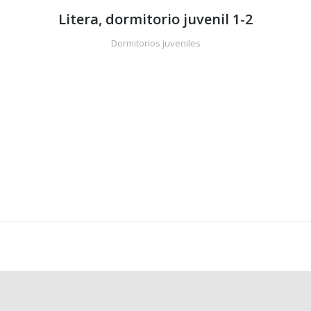
Litera, dormitorio juvenil 1-2
Dormitorios juveniles