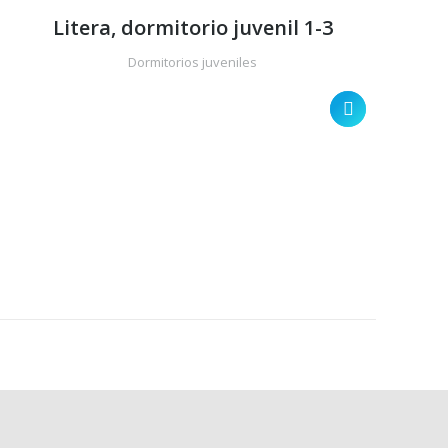
Litera, dormitorio juvenil 1-3
Dormitorios juveniles