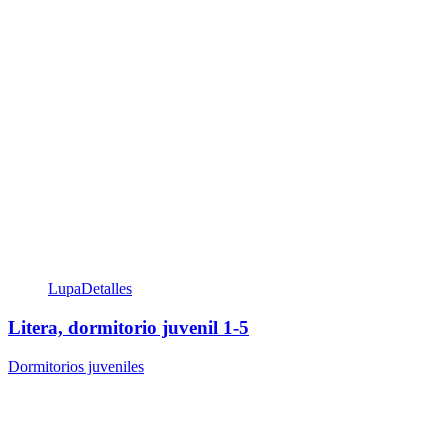
Lupa
Detalles
Litera, dormitorio juvenil 1-5
Dormitorios juveniles