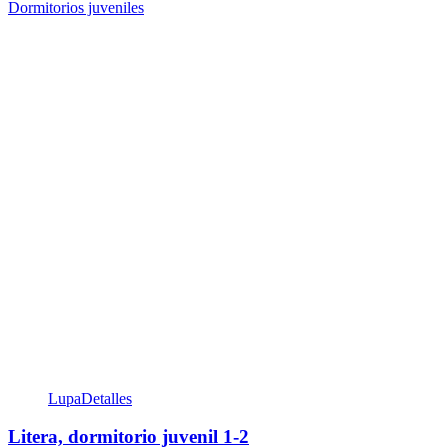
Dormitorios juveniles
Lupa
Detalles
Litera, dormitorio juvenil 1-2