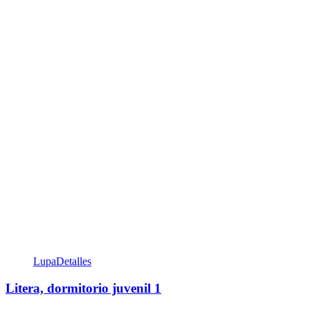
Lupa
Detalles
Litera, dormitorio juvenil 1