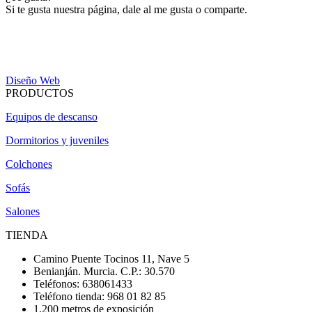
Si te gusta nuestra página, dale al me gusta o comparte.
Diseño Web
PRODUCTOS
Equipos de descanso
Dormitorios y juveniles
Colchones
Sofás
Salones
TIENDA
Camino Puente Tocinos 11, Nave 5
Benianján. Murcia. C.P.: 30.570
Teléfonos: 638061433
Teléfono tienda: 968 01 82 85
1.200 metros de exposición