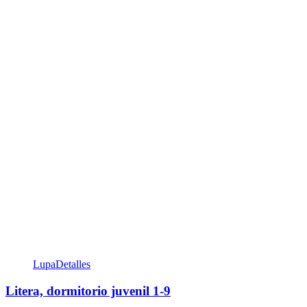
Lupa
Detalles
Litera, dormitorio juvenil 1-9