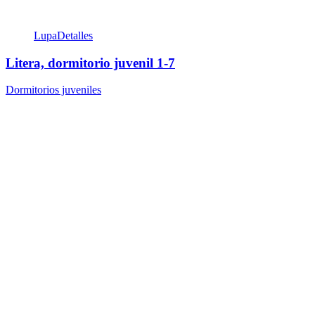
Lupa
Detalles
Litera, dormitorio juvenil 1-7
Dormitorios juveniles