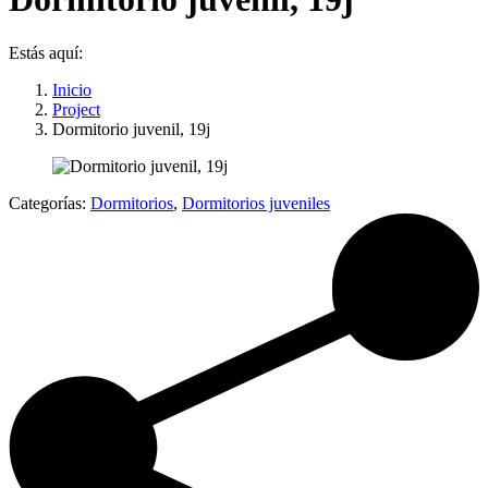
Estás aquí:
Inicio
Project
Dormitorio juvenil, 19j
Categorías:
Dormitorios
,
Dormitorios juveniles