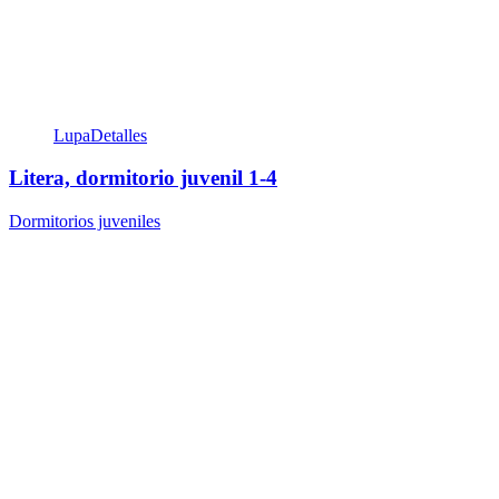
Lupa
Detalles
Litera, dormitorio juvenil 1-4
Dormitorios juveniles