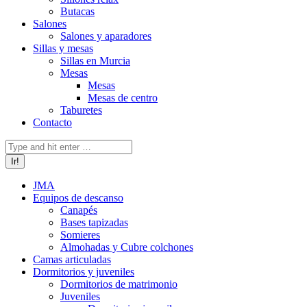
Butacas
Salones
Salones y aparadores
Sillas y mesas
Sillas en Murcia
Mesas
Mesas
Mesas de centro
Taburetes
Contacto
Buscar:
JMA
Equipos de descanso
Canapés
Bases tapizadas
Somieres
Almohadas y Cubre colchones
Camas articuladas
Dormitorios y juveniles
Dormitorios de matrimonio
Juveniles