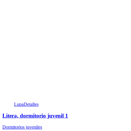
Lupa
Detalles
Litera, dormitorio juvenil 1
Dormitorios juveniles