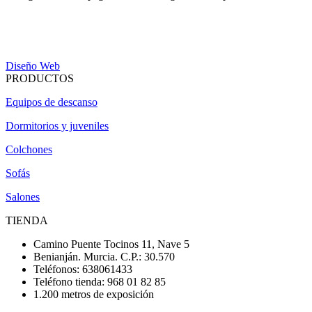
Diseño Web
PRODUCTOS
Equipos de descanso
Dormitorios y juveniles
Colchones
Sofás
Salones
TIENDA
Camino Puente Tocinos 11, Nave 5
Benianján. Murcia. C.P.: 30.570
Teléfonos: 638061433
Teléfono tienda: 968 01 82 85
1.200 metros de exposición