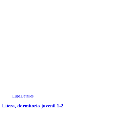
Lupa
Detalles
Litera, dormitorio juvenil 1-2