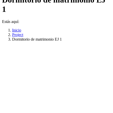
1
Estás aquí:
Inicio
Project
Dormitorio de matrimonio EJ 1