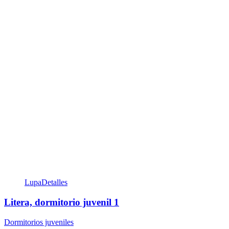
Lupa
Detalles
Litera, dormitorio juvenil 1
Dormitorios juveniles