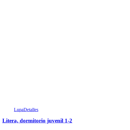
Lupa
Detalles
Litera, dormitorio juvenil 1-2