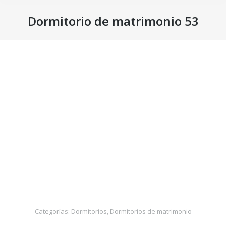
Dormitorio de matrimonio 53
Estás aquí:
Categorías:
Dormitorios
,
Dormitorios de matrimonio