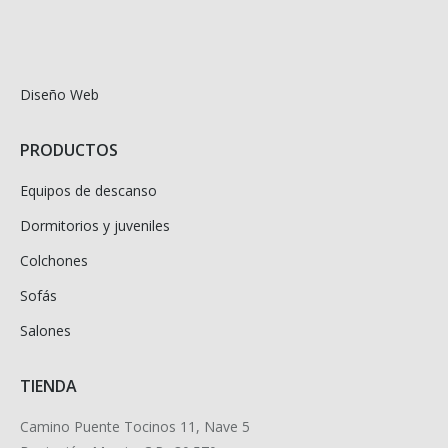
Diseño Web
PRODUCTOS
Equipos de descanso
Dormitorios y juveniles
Colchones
Sofás
Salones
TIENDA
Camino Puente Tocinos 11, Nave 5