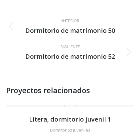
Facebook
X
Pinterest
LinkedIn
WhatsApp
Navegación
ANTERIOR
entre
Dormitorio de matrimonio 50
Proyecto
anterior
proyectos
SIGUIENTE
Dormitorio de matrimonio 52
Proyecto
siguiente
Proyectos relacionados
Litera, dormitorio juvenil 1
Dormitorios juveniles