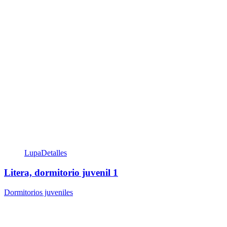
Lupa
Detalles
Litera, dormitorio juvenil 1
Dormitorios juveniles