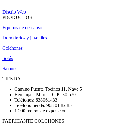
Diseño Web
PRODUCTOS
Equipos de descanso
Dormitorios y juveniles
Colchones
Sofás
Salones
TIENDA
Camino Puente Tocinos 11, Nave 5
Benianján. Murcia. C.P.: 30.570
Teléfonos: 638061433
Teléfono tienda: 968 01 82 85
1.200 metros de exposición
FABRICANTE COLCHONES