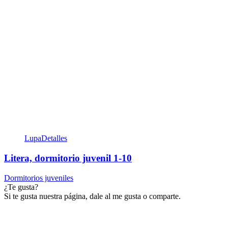
Lupa
Detalles
Litera, dormitorio juvenil 1-10
Dormitorios juveniles
¿Te gusta?
Si te gusta nuestra página, dale al me gusta o comparte.