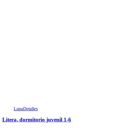
Lupa
Detalles
Litera, dormitorio juvenil 1-6