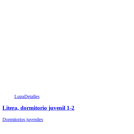
Lupa
Detalles
Litera, dormitorio juvenil 1-2
Dormitorios juveniles