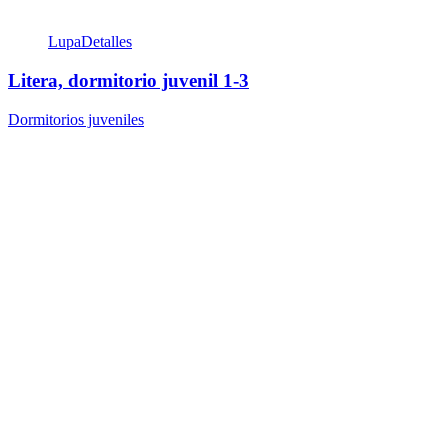
Lupa
Detalles
Litera, dormitorio juvenil 1-3
Dormitorios juveniles