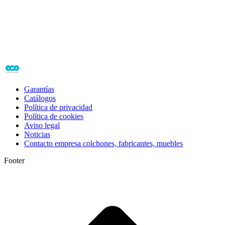
Garantías
Catálogos
Política de privacidad
Política de cookies
Aviso legal
Noticias
Contacto empresa colchones, fabricantes, muebles
Footer
I
a
T