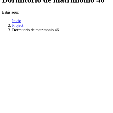
Estás aquí:
Inicio
Project
Dormitorio de matrimonio 46