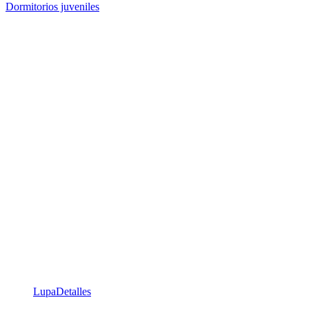
Dormitorios juveniles
Lupa
Detalles