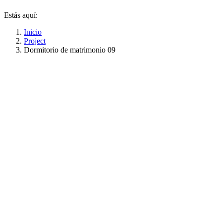
Estás aquí:
Inicio
Project
Dormitorio de matrimonio 09