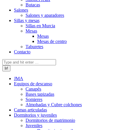
Butacas
Salones
Salones y aparadores
Sillas y mesas
Sillas en Murcia
Mesas
Mesas
Mesas de centro
Taburetes
Contacto
Buscar:
JMA
Equipos de descanso
Canapés
Bases tapizadas
Somieres
Almohadas y Cubre colchones
Camas articuladas
Dormitorios y juveniles
Dormitorios de matrimonio
Juveniles