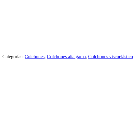
Categorías:
Colchones
,
Colchones alta gama
,
Colchones viscoelástico