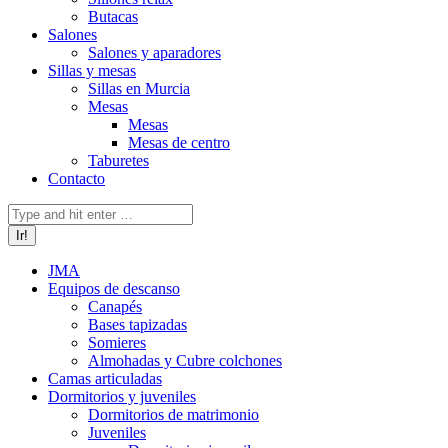
Butacas
Salones
Salones y aparadores
Sillas y mesas
Sillas en Murcia
Mesas
Mesas
Mesas de centro
Taburetes
Contacto
Buscar:
JMA
Equipos de descanso
Canapés
Bases tapizadas
Somieres
Almohadas y Cubre colchones
Camas articuladas
Dormitorios y juveniles
Dormitorios de matrimonio
Juveniles